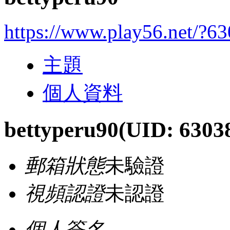
https://www.play56.net/?6
主題
個人資料
bettyperu90
(UID: 6303
郵箱狀態
未驗證
視頻認證
未認證
個人簽名