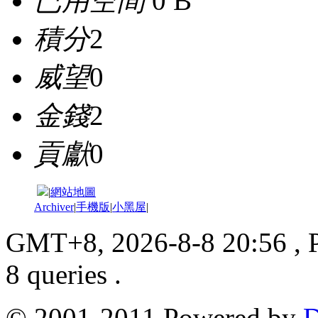
已用空間
0 B
積分
2
威望
0
金錢
2
貢獻
0
|
網站地圖
Archiver
|
手機版
|
小黑屋
|
GMT+8, 2026-8-8 20:56
, 
8 queries .
© 2001-2011 Powered by
D