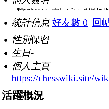
[url]https://chesswiki.site/wiki/Think_Youre_Cut_Out_For
統計信息
好友數 0
|
回帖
性別
保密
生日
-
個人主頁
https://chesswiki.site
活躍概況