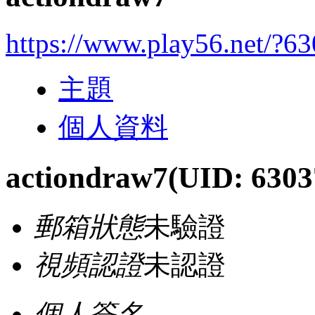
https://www.play56.net/?6
主題
個人資料
actiondraw7
(UID: 6303
郵箱狀態
未驗證
視頻認證
未認證
個人簽名