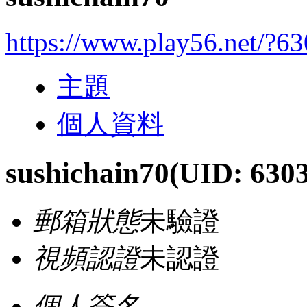
https://www.play56.net/?6
主題
個人資料
sushichain70
(UID: 630
郵箱狀態
未驗證
視頻認證
未認證
個人簽名