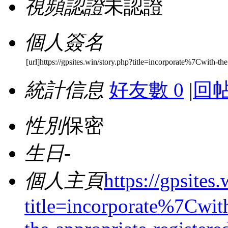
視頻認證
未認證
個人簽名
[url]https://gpsites.win/story.php?title=incorporate%7Cwith-the
統計信息
好友數 0
|
回帖
性別
保密
生日
-
個人主頁
https://gpsites
title=incorporate%7Cwith