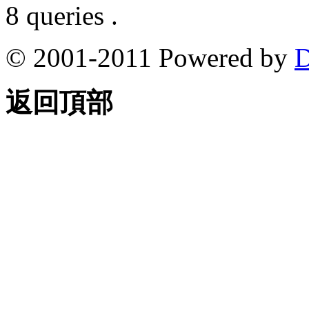
8 queries .
© 2001-2011 Powered by
D
返回頂部