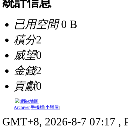
統計信息
已用空間
0 B
積分
2
威望
0
金錢
2
貢獻
0
|
網站地圖
Archiver
|
手機版
|
小黑屋
|
GMT+8, 2026-8-7 07:17
, 