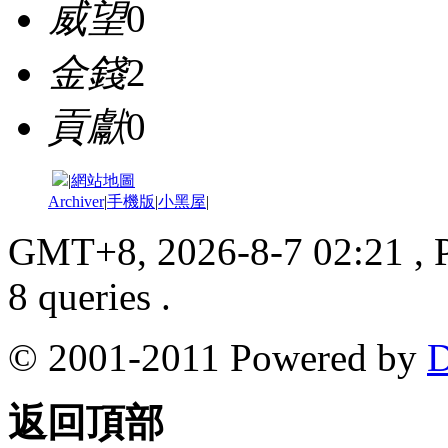
威望
0
金錢
2
貢獻
0
|
網站地圖
Archiver
|
手機版
|
小黑屋
|
GMT+8, 2026-8-7 02:21
, 
8 queries .
© 2001-2011 Powered by
D
返回頂部