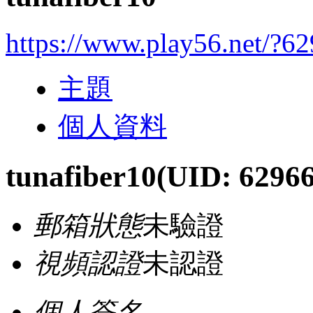
https://www.play56.net/?6
主題
個人資料
tunafiber10
(UID: 6296
郵箱狀態
未驗證
視頻認證
未認證
個人簽名