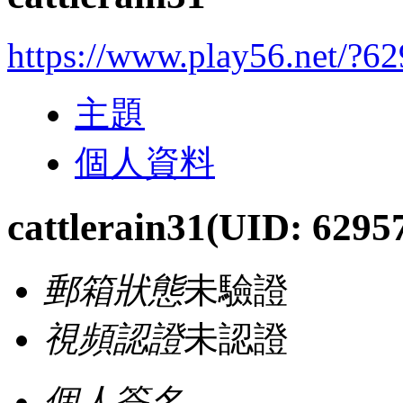
https://www.play56.net/?6
主題
個人資料
cattlerain31
(UID: 6295
郵箱狀態
未驗證
視頻認證
未認證
個人簽名