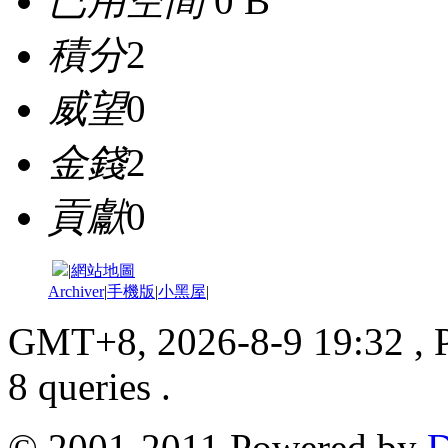
已用空間
0 B
積分
2
威望
0
金錢
2
貢獻
0
|
網站地圖
Archiver
|
手機版
|
小黑屋
|
GMT+8, 2026-8-9 19:32
, 
8 queries .
© 2001-2011 Powered by
D