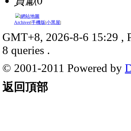
貢獻
0
|
網站地圖
Archiver
|
手機版
|
小黑屋
|
GMT+8, 2026-8-6 15:29
, 
8 queries .
© 2001-2011 Powered by
D
返回頂部