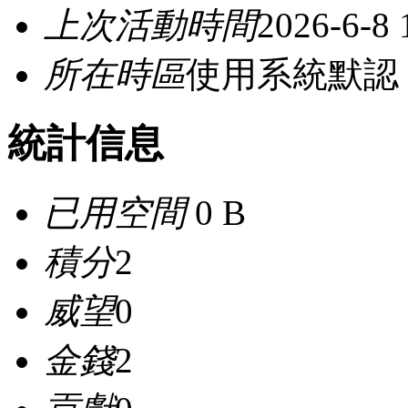
上次活動時間
2026-6-8 
所在時區
使用系統默認
統計信息
已用空間
0 B
積分
2
威望
0
金錢
2