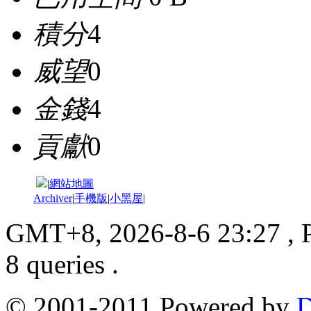
積分
4
威望
0
金錢
4
貢獻
0
|
網站地圖
Archiver
|
手機版
|
小黑屋
|
GMT+8, 2026-8-6 23:27
, 
8 queries .
© 2001-2011 Powered by
D