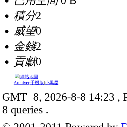
已用空間
0 B
積分
2
威望
0
金錢
2
貢獻
0
|
網站地圖
Archiver
|
手機版
|
小黑屋
|
GMT+8, 2026-8-8 14:23
, 
8 queries .
© 2001-2011 Powered by
D