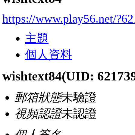
https://www.play56.net/?6
主題
個人資料
wishtext84
(UID: 62173
郵箱狀態
未驗證
視頻認證
未認證
個人簽名