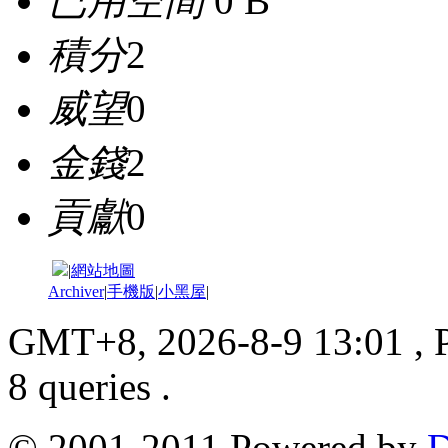
已用空間
0 B
積分
2
威望
0
金錢
2
貢獻
0
|
網站地圖
Archiver
|
手機版
|
小黑屋
|
GMT+8, 2026-8-9 13:01
, 
8 queries .
© 2001-2011 Powered by
D