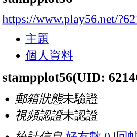
https://www.play56.net/?6
主題
個人資料
stampplot56
(UID: 6214
郵箱狀態
未驗證
視頻認證
未認證
統計信息
好友數 0
|
回帖