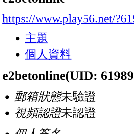
https://www.play56.net/?6
主題
個人資料
e2betonline
(UID: 61989
郵箱狀態
未驗證
視頻認證
未認證
個人簽名