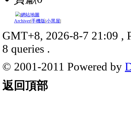
|
網站地圖
Archiver
|
手機版
|
小黑屋
|
GMT+8, 2026-8-7 21:09
, 
8 queries .
© 2001-2011 Powered by
D
返回頂部