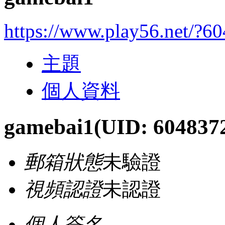
https://www.play56.net/?6
主題
個人資料
gamebai1
(UID: 604837
郵箱狀態
未驗證
視頻認證
未認證
個人簽名