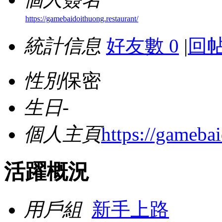
https://gamebaidoithuong.restaurant/
統計信息
好友數 0
|
回帖
性別
保密
生日
-
個人主頁
https://gamebai
活躍概況
用戶組
新手上路