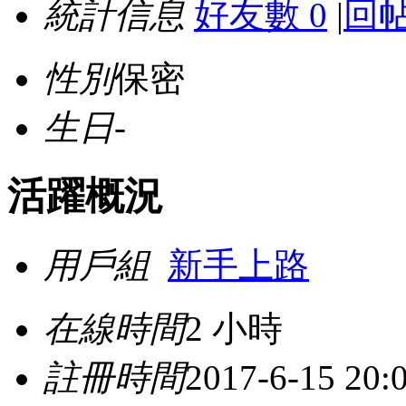
統計信息
好友數 0
|
回帖
性別
保密
生日
-
活躍概況
用戶組
新手上路
在線時間
2 小時
註冊時間
2017-6-15 20: