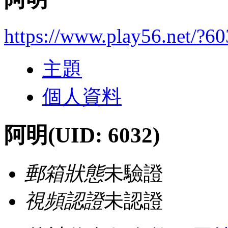
https://www.play56.net/?6
主題
個人資料
阿明
(UID: 6032)
郵箱狀態
未驗證
視頻認證
未認證