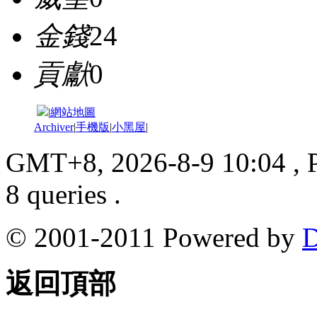
金錢
24
貢獻
0
|
網站地圖
Archiver
|
手機版
|
小黑屋
|
GMT+8, 2026-8-9 10:04
, 
8 queries .
© 2001-2011 Powered by
D
返回頂部