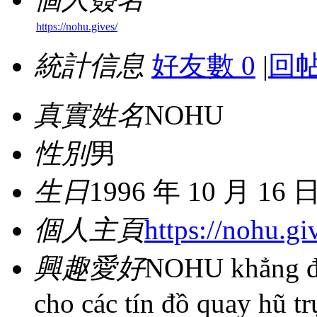
https://nohu.gives/
統計信息
好友數 0
|
回帖
真實姓名
NOHU
性別
男
生日
1996 年 10 月 16 
個人主頁
https://nohu.gi
興趣愛好
NOHU khẳng địn
cho các tín đồ quay hũ tr