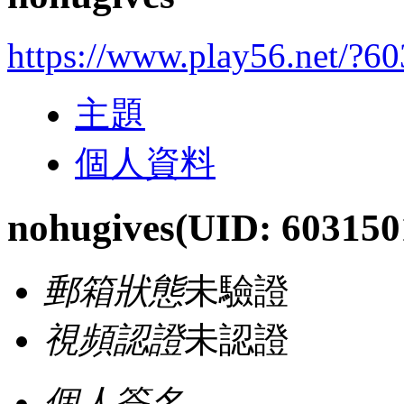
https://www.play56.net/?6
主題
個人資料
nohugives
(UID: 603150
郵箱狀態
未驗證
視頻認證
未認證
個人簽名