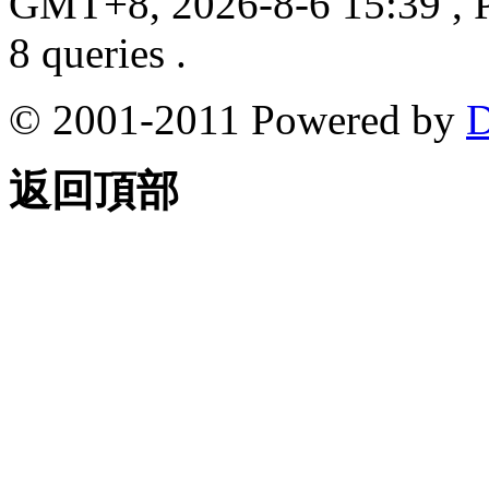
GMT+8, 2026-8-6 15:39
, 
8 queries .
© 2001-2011 Powered by
D
返回頂部