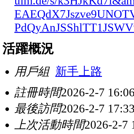
ulm.de/s/k3HJkKd7i&
EAEQdX7Jszve9UNOTV
PdQyAnJSShlTT1JSW
活躍概況
用戶組
新手上路
註冊時間
2026-2-7 16:0
最後訪問
2026-2-7 17:3
上次活動時間
2026-2-7 