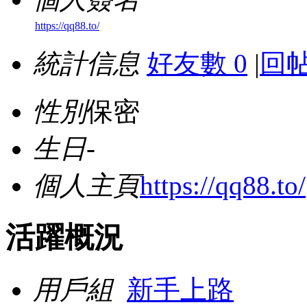
https://qq88.to/
統計信息
好友數 0
|
回帖
性別
保密
生日
-
個人主頁
https://qq88.to/
活躍概況
用戶組
新手上路