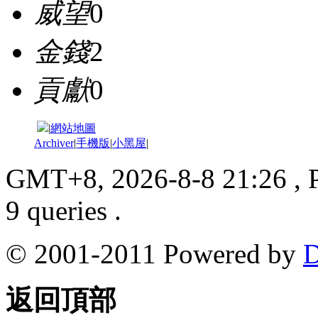
威望
0
金錢
2
貢獻
0
|
網站地圖
Archiver
|
手機版
|
小黑屋
|
GMT+8, 2026-8-8 21:26
, 
9 queries .
© 2001-2011 Powered by
D
返回頂部