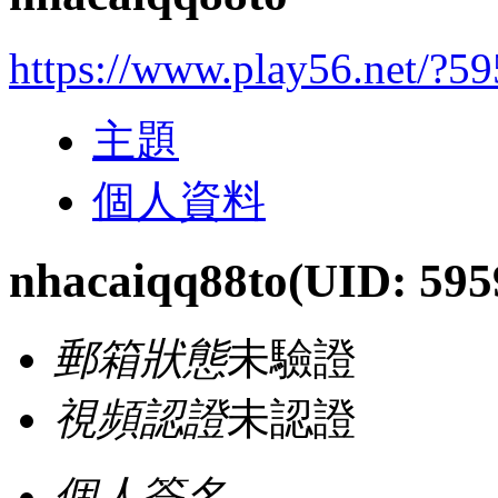
https://www.play56.net/?5
主題
個人資料
nhacaiqq88to
(UID: 595
郵箱狀態
未驗證
視頻認證
未認證
個人簽名