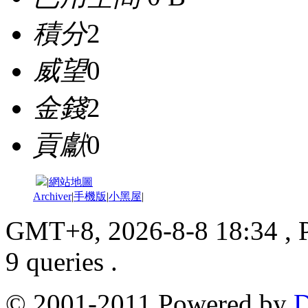
積分
2
威望
0
金錢
2
貢獻
0
|
網站地圖
Archiver
|
手機版
|
小黑屋
|
GMT+8, 2026-8-8 18:34
, 
9 queries .
© 2001-2011 Powered by
D