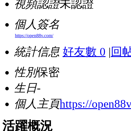
視頻認證
未認證
個人簽名
https://open88v.com/
統計信息
好友數 0
|
回帖
性別
保密
生日
-
個人主頁
https://open88
活躍概況