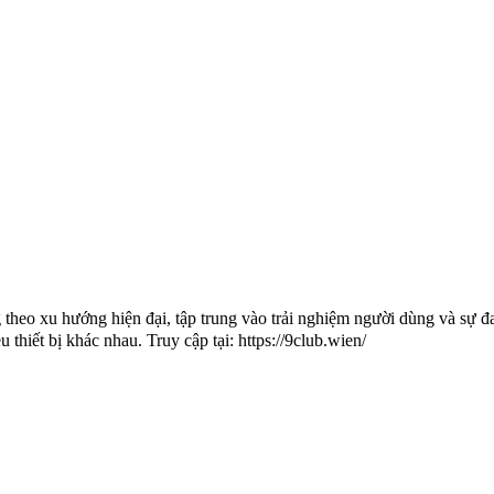
 theo xu hướng hiện đại, tập trung vào trải nghiệm người dùng và sự 
 thiết bị khác nhau. Truy cập tại: https://9club.wien/