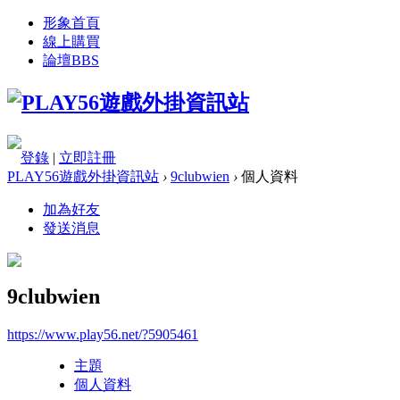
形象首頁
線上購買
論壇
BBS
登錄
|
立即註冊
PLAY56遊戲外掛資訊站
›
9clubwien
›
個人資料
加為好友
發送消息
9clubwien
https://www.play56.net/?5905461
主題
個人資料