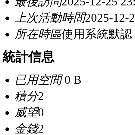
最後訪問
2025-12-25 23
上次活動時間
2025-12-2
所在時區
使用系統默認
統計信息
已用空間
0 B
積分
2
威望
0
金錢
2