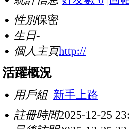
性別
保密
生日
-
個人主頁
http://
活躍概況
用戶組
新手上路
註冊時間
2025-12-25 23