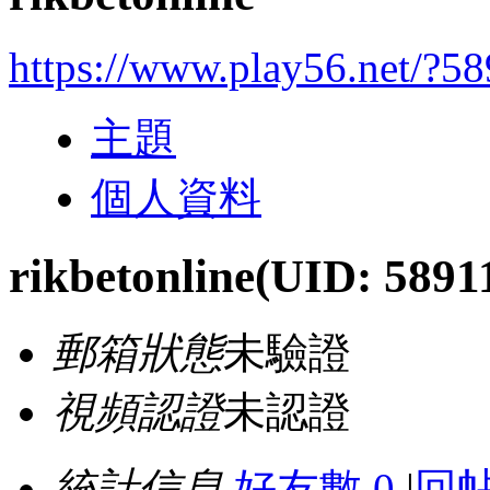
https://www.play56.net/?5
主題
個人資料
rikbetonline
(UID: 5891
郵箱狀態
未驗證
視頻認證
未認證
統計信息
好友數 0
|
回帖