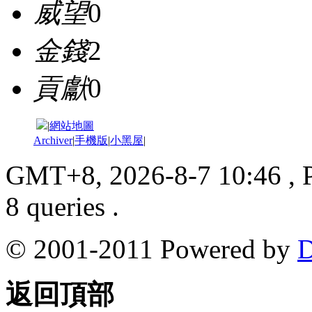
威望
0
金錢
2
貢獻
0
|
網站地圖
Archiver
|
手機版
|
小黑屋
|
GMT+8, 2026-8-7 10:46
, 
8 queries .
© 2001-2011 Powered by
D
返回頂部