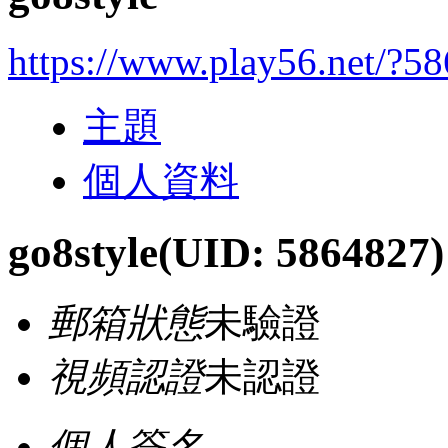
https://www.play56.net/?5
主題
個人資料
go8style
(UID: 5864827)
郵箱狀態
未驗證
視頻認證
未認證
個人簽名