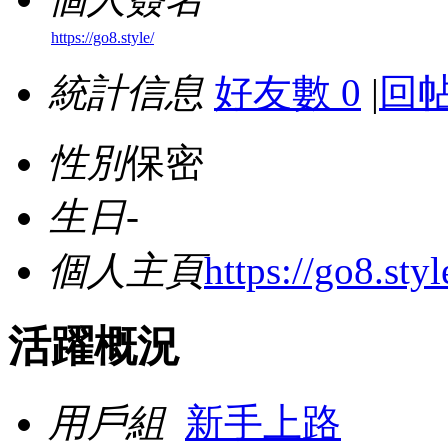
https://go8.style/
統計信息
好友數 0
|
回帖
性別
保密
生日
-
個人主頁
https://go8.styl
活躍概況
用戶組
新手上路