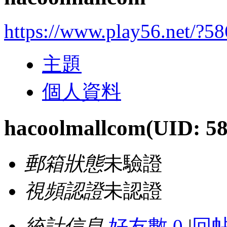
https://www.play56.net/?5
主題
個人資料
hacoolmallcom
(UID: 5
郵箱狀態
未驗證
視頻認證
未認證
統計信息
好友數 0
|
回帖