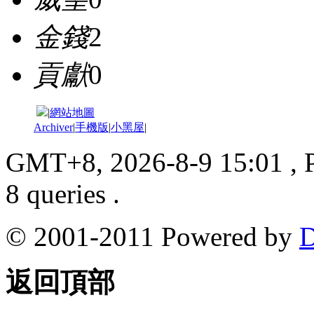
金錢
2
貢獻
0
|
網站地圖
Archiver
|
手機版
|
小黑屋
|
GMT+8, 2026-8-9 15:01
, 
8 queries .
© 2001-2011 Powered by
D
返回頂部