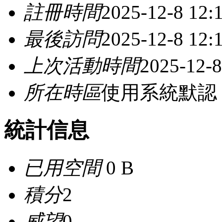
註冊時間
2025-12-8 12:
最後訪問
2025-12-8 12:
上次活動時間
2025-12-8
所在時區
使用系統默認
統計信息
已用空間
0 B
積分
2
威望
0