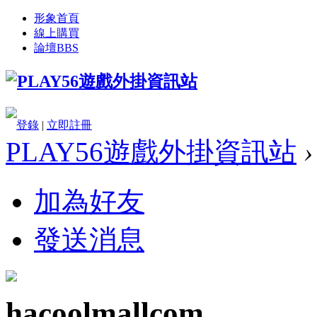
形象首頁
線上購買
論壇
BBS
登錄
|
立即註冊
PLAY56遊戲外掛資訊站
›
加為好友
發送消息
hacoolmallcom