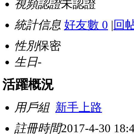
視頻認證
未認證
統計信息
好友數 0
|
回帖
性別
保密
生日
-
活躍概況
用戶組
新手上路
註冊時間
2017-4-30 18: