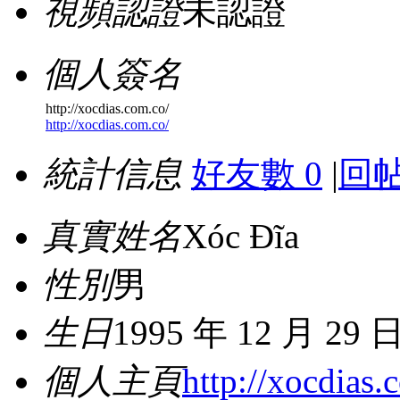
視頻認證
未認證
個人簽名
http://xocdias.com.co/
http://xocdias.com.co/
統計信息
好友數 0
|
回帖
真實姓名
Xóc Đĩa
性別
男
生日
1995 年 12 月 29 
個人主頁
http://xocdias.