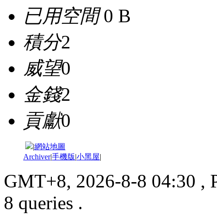
已用空間
0 B
積分
2
威望
0
金錢
2
貢獻
0
|
網站地圖
Archiver
|
手機版
|
小黑屋
|
GMT+8, 2026-8-8 04:30
, 
8 queries .