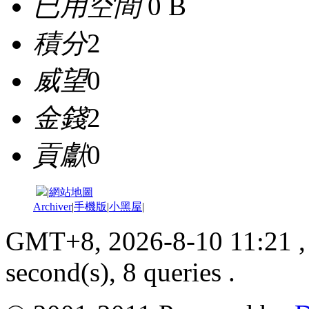
已用空間
0 B
積分
2
威望
0
金錢
2
貢獻
0
|
網站地圖
Archiver
|
手機版
|
小黑屋
|
GMT+8, 2026-8-10 11:21
,
second(s), 8 queries .