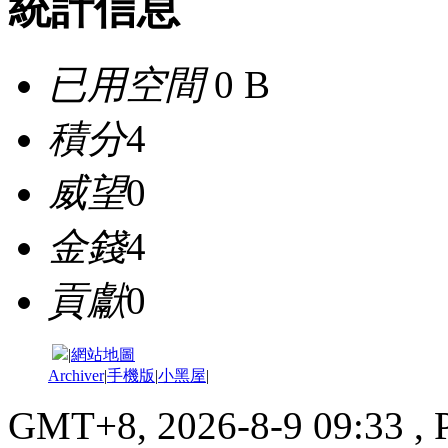
統計信息
已用空間
0 B
積分
4
威望
0
金錢
4
貢獻
0
|
網站地圖
Archiver
|
手機版
|
小黑屋
|
GMT+8, 2026-8-9 09:33
, 