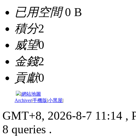
已用空間
0 B
積分
2
威望
0
金錢
2
貢獻
0
|
網站地圖
Archiver
|
手機版
|
小黑屋
|
GMT+8, 2026-8-7 11:14
, 
8 queries .