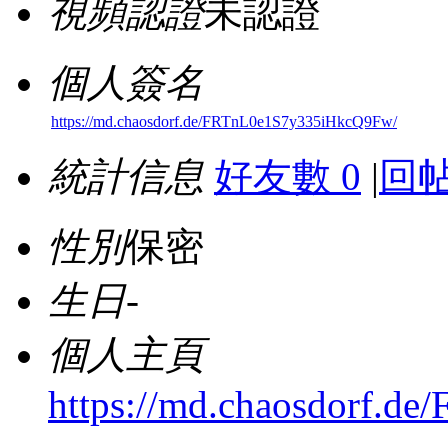
視頻認證
未認證
個人簽名
https://md.chaosdorf.de/FRTnL0e1S7y335iHkcQ9Fw/
統計信息
好友數 0
|
回帖
性別
保密
生日
-
個人主頁
https://md.chaosdorf.