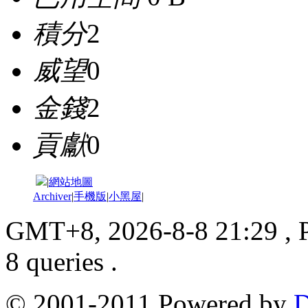
積分
2
威望
0
金錢
2
貢獻
0
|
網站地圖
Archiver
|
手機版
|
小黑屋
|
GMT+8, 2026-8-8 21:29
, 
8 queries .
© 2001-2011 Powered by
D