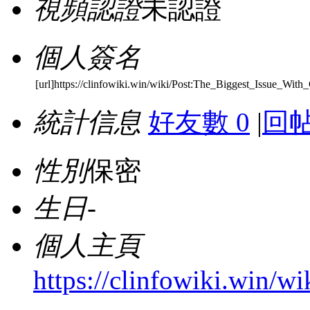
視頻認證
未認證
個人簽名
[url]https://clinfowiki.win/wiki/Post:The_Biggest_Issue_With_
統計信息
好友數 0
|
回帖
性別
保密
生日
-
個人主頁
https://clinfowiki.win