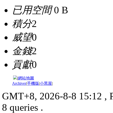
已用空間
0 B
積分
2
威望
0
金錢
2
貢獻
0
|
網站地圖
Archiver
|
手機版
|
小黑屋
|
GMT+8, 2026-8-8 15:12
, 
8 queries .