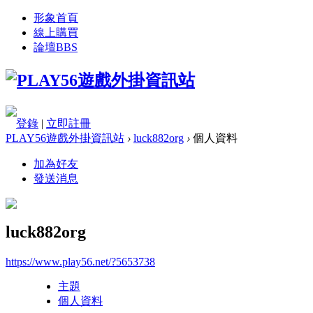
形象首頁
線上購買
論壇
BBS
登錄
|
立即註冊
PLAY56遊戲外掛資訊站
›
luck882org
›
個人資料
加為好友
發送消息
luck882org
https://www.play56.net/?5653738
主題
個人資料