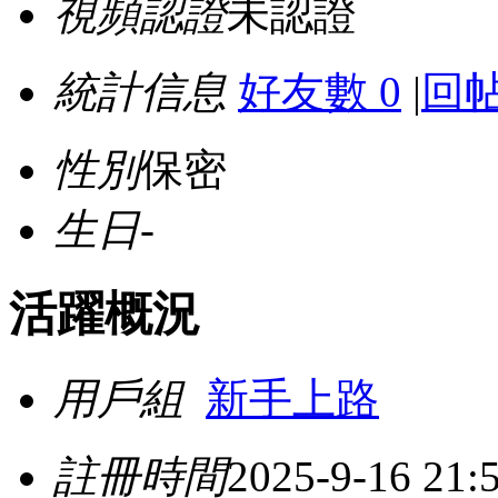
視頻認證
未認證
統計信息
好友數 0
|
回帖
性別
保密
生日
-
活躍概況
用戶組
新手上路
註冊時間
2025-9-16 21: