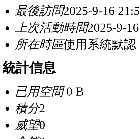
最後訪問
2025-9-16 21:
上次活動時間
2025-9-16
所在時區
使用系統默認
統計信息
已用空間
0 B
積分
2
威望
0