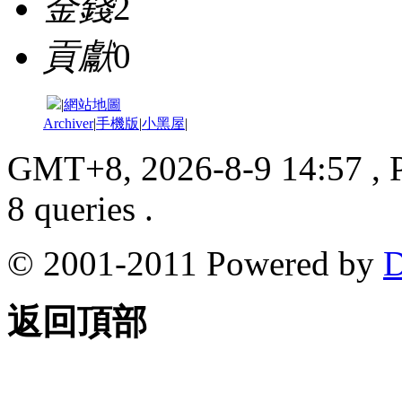
金錢
2
貢獻
0
|
網站地圖
Archiver
|
手機版
|
小黑屋
|
GMT+8, 2026-8-9 14:57
, 
8 queries .
© 2001-2011 Powered by
D
返回頂部