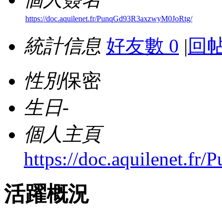
https://doc.aquilenet.fr/PunqGd93R3axzwyM0JoRtg/
統計信息
好友數 0
|
回帖
性別
保密
生日
-
個人主頁
https://doc.aquilenet.
活躍概況