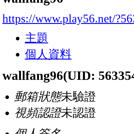
https://www.play56.net/?5
主題
個人資料
wallfang96
(UID: 56335
郵箱狀態
未驗證
視頻認證
未認證
個人簽名