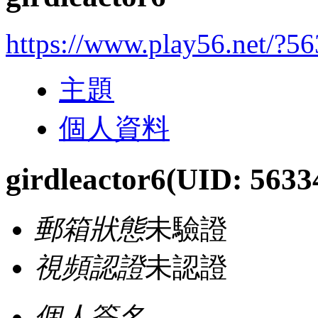
https://www.play56.net/?5
主題
個人資料
girdleactor6
(UID: 5633
郵箱狀態
未驗證
視頻認證
未認證
個人簽名