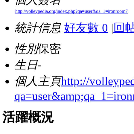
http://volleypedia.org/index.php?qa=user&qa_1=ironroom7
統計信息
好友數 0
|
回帖
性別
保密
生日
-
個人主頁
http://volleype
qa=user&amp;qa_1=iro
活躍概況