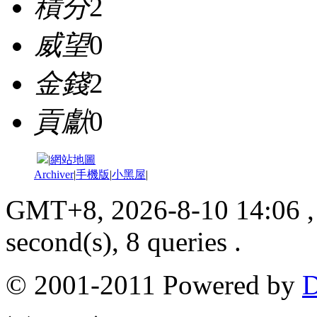
積分
2
威望
0
金錢
2
貢獻
0
|
網站地圖
Archiver
|
手機版
|
小黑屋
|
GMT+8, 2026-8-10 14:06
,
second(s), 8 queries .
© 2001-2011 Powered by
D