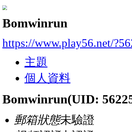
Bomwinrun
https://www.play56.net/?5
主題
個人資料
Bomwinrun
(UID: 5622
郵箱狀態
未驗證