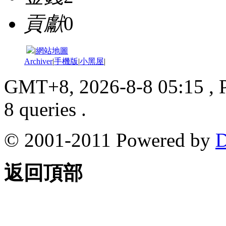
貢獻
0
|
網站地圖
Archiver
|
手機版
|
小黑屋
|
GMT+8, 2026-8-8 05:15
, 
8 queries .
© 2001-2011 Powered by
D
返回頂部