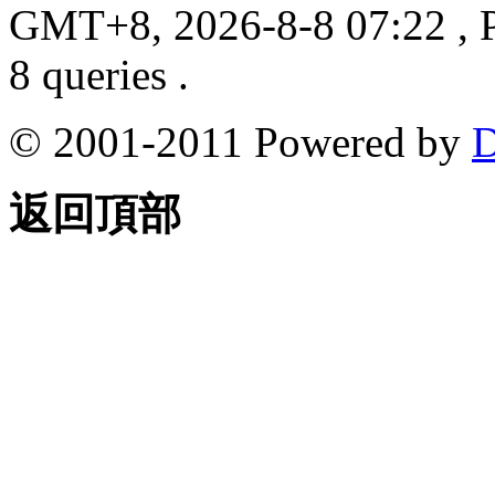
GMT+8, 2026-8-8 07:22
, 
8 queries .
© 2001-2011 Powered by
D
返回頂部