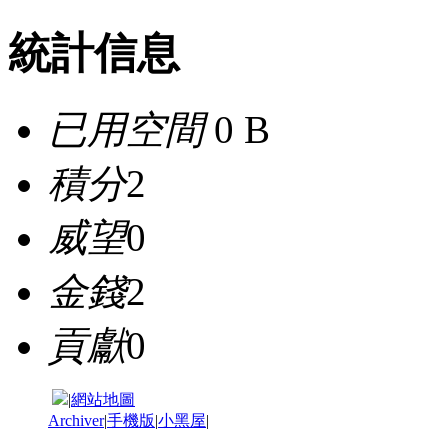
統計信息
已用空間
0 B
積分
2
威望
0
金錢
2
貢獻
0
|
網站地圖
Archiver
|
手機版
|
小黑屋
|