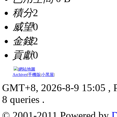
積分
2
威望
0
金錢
2
貢獻
0
|
網站地圖
Archiver
|
手機版
|
小黑屋
|
GMT+8, 2026-8-9 15:05
, 
8 queries .
© 2001-2011 Powered by
D