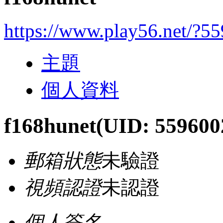
https://www.play56.net/?5
主題
個人資料
f168hunet
(UID: 559600
郵箱狀態
未驗證
視頻認證
未認證
個人簽名