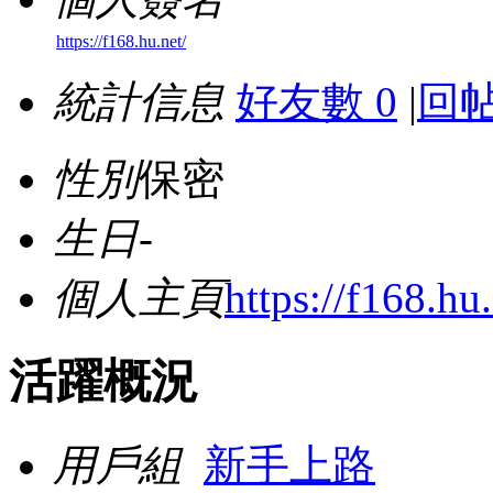
https://f168.hu.net/
統計信息
好友數 0
|
回帖
性別
保密
生日
-
個人主頁
https://f168.hu.
活躍概況
用戶組
新手上路