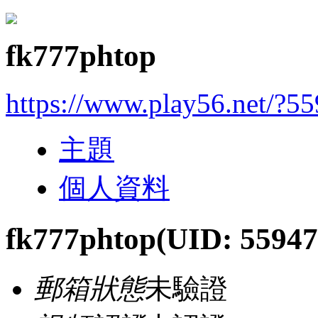
fk777phtop
https://www.play56.net/?5
主題
個人資料
fk777phtop
(UID: 55947
郵箱狀態
未驗證