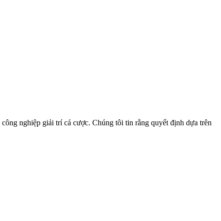
ng nghiệp giải trí cá cược. Chúng tôi tin rằng quyết định dựa trên