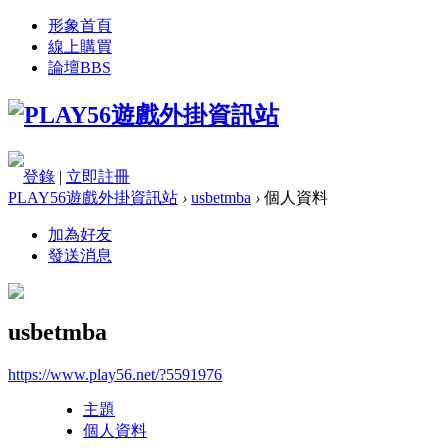
形象首頁
線上購買
論壇
BBS
登錄
|
立即註冊
PLAY56遊戲外掛資訊站
›
usbetmba
›
個人資料
加為好友
發送消息
usbetmba
https://www.play56.net/?5591976
主題
個人資料