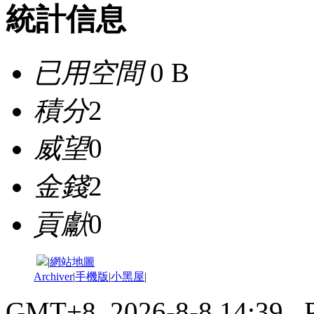
統計信息
已用空間
0 B
積分
2
威望
0
金錢
2
貢獻
0
|
網站地圖
Archiver
|
手機版
|
小黑屋
|
GMT+8, 2026-8-8 14:39
, 