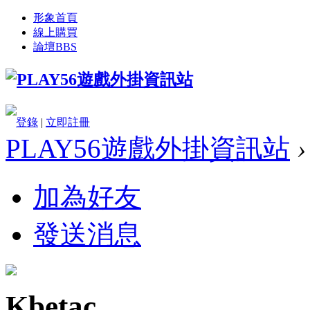
形象首頁
線上購買
論壇
BBS
登錄
|
立即註冊
PLAY56遊戲外掛資訊站
›
加為好友
發送消息
Kbetac