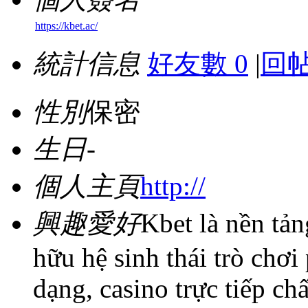
https://kbet.ac/
統計信息
好友數 0
|
回帖
性別
保密
生日
-
個人主頁
http://
興趣愛好
Kbet là nền tảng
hữu hệ sinh thái trò chơ
dạng, casino trực tiếp ch