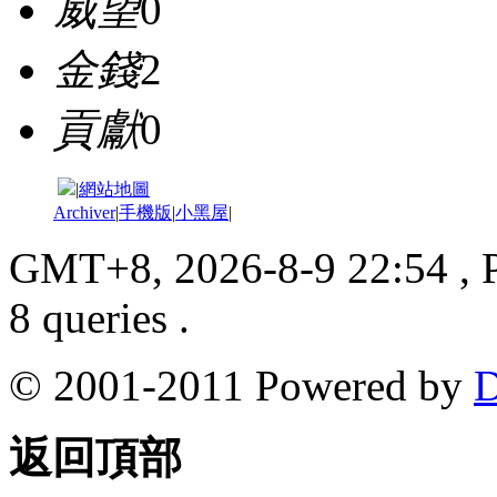
威望
0
金錢
2
貢獻
0
|
網站地圖
Archiver
|
手機版
|
小黑屋
|
GMT+8, 2026-8-9 22:54
, 
8 queries .
© 2001-2011 Powered by
D
返回頂部