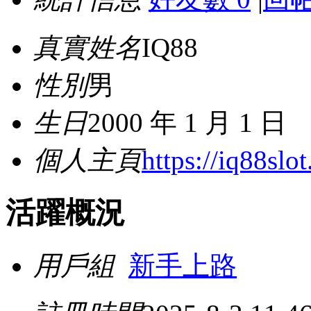
真實姓名
IQ88
性別
男
生日
2000 年 1 月 1 日
個人主頁
https://iq88slo
活躍概況
用戶組
新手上路