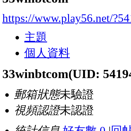
https://www.play56.net/?5
主題
個人資料
33winbtcom
(UID: 5419
郵箱狀態
未驗證
視頻認證
未認證
統計信息
好友數 0
|
回帖