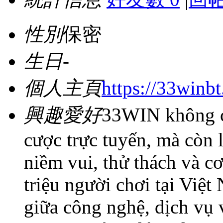
性別
保密
生日
-
個人主頁
https://33winb
興趣愛好
33WIN không ch
cược trực tuyến, mà còn 
niềm vui, thử thách và c
triệu người chơi tại Việ
giữa công nghệ, dịch vụ 