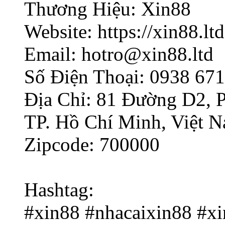
Thương Hiệu: Xin88
Website: https://xin88.ltd
Email:
hotro@xin88.ltd
Số Điện Thoại: 0938 67
Địa Chỉ: 81 Đường D2, 
TP. Hồ Chí Minh, Việt 
Zipcode: 700000
Hashtag:
#xin88 #nhacaixin88 #xi