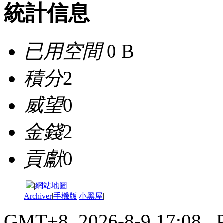
統計信息
已用空間
0 B
積分
2
威望
0
金錢
2
貢獻
0
|
網站地圖
Archiver
|
手機版
|
小黑屋
|
GMT+8, 2026-8-9 17:08
, 