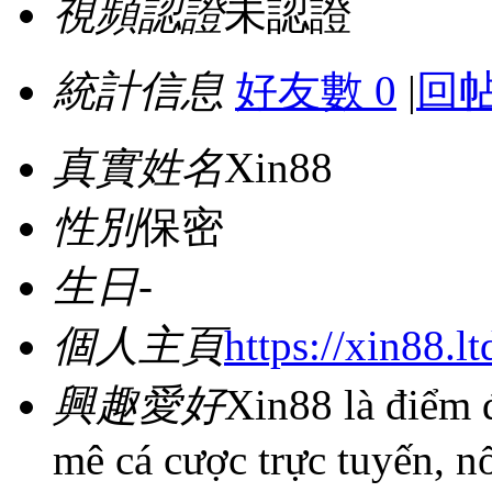
視頻認證
未認證
統計信息
好友數 0
|
回帖
真實姓名
Xin88
性別
保密
生日
-
個人主頁
https://xin88.lt
興趣愛好
Xin88 là điểm 
mê cá cược trực tuyến, nổi