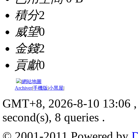
積分
2
威望
0
金錢
2
貢獻
0
|
網站地圖
Archiver
|
手機版
|
小黑屋
|
GMT+8, 2026-8-10 13:06
,
second(s), 8 queries .
© 2001-2011 Powered by
D