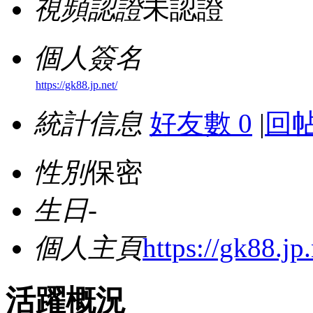
視頻認證
未認證
個人簽名
https://gk88.jp.net/
統計信息
好友數 0
|
回帖
性別
保密
生日
-
個人主頁
https://gk88.jp.
活躍概況