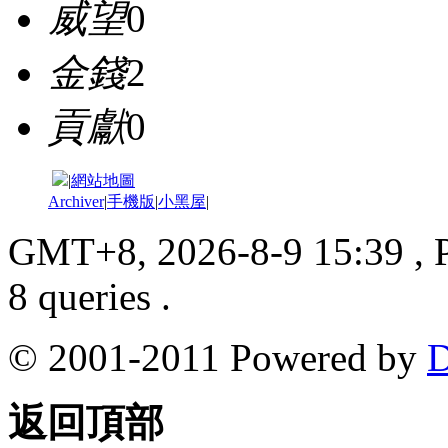
威望
0
金錢
2
貢獻
0
|
網站地圖
Archiver
|
手機版
|
小黑屋
|
GMT+8, 2026-8-9 15:39
, 
8 queries .
© 2001-2011 Powered by
D
返回頂部