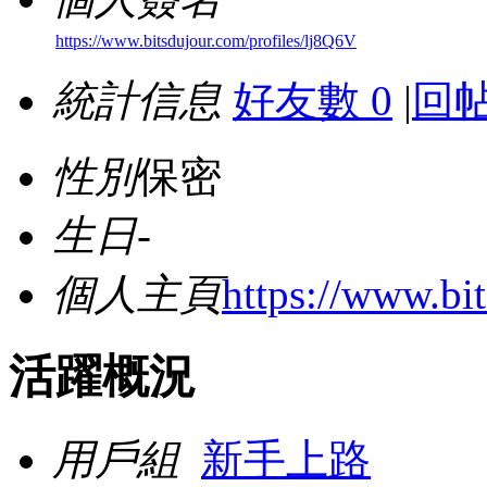
https://www.bitsdujour.com/profiles/lj8Q6V
統計信息
好友數 0
|
回帖
性別
保密
生日
-
個人主頁
https://www.bi
活躍概況
用戶組
新手上路