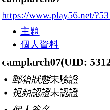
https://www.play56.net/?5
主題
個人資料
camplarch07
(UID: 531
郵箱狀態
未驗證
視頻認證
未認證
個人簽名