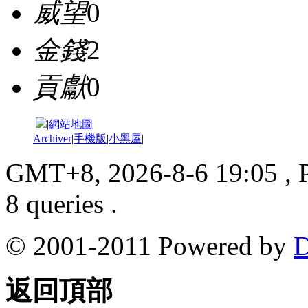
威望
0
金錢
2
貢獻
0
|
網站地圖
Archiver
|
手機版
|
小黑屋
|
GMT+8, 2026-8-6 19:05
, 
8 queries .
© 2001-2011 Powered by
D
返回頂部