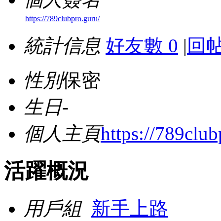
https://789clubpro.guru/
統計信息
好友數 0
|
回帖
性別
保密
生日
-
個人主頁
https://789club
活躍概況
用戶組
新手上路