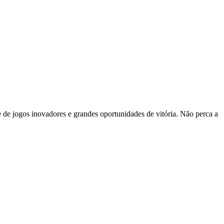
 de jogos inovadores e grandes oportunidades de vitória. Não perca a