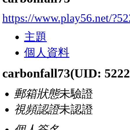
https://www.play56.net/?5
主題
個人資料
carbonfall73
(UID: 5222
郵箱狀態
未驗證
視頻認證
未認證
個人簽名