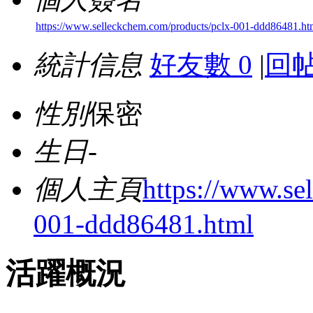
https://www.selleckchem.com/products/pclx-001-ddd86481.ht
統計信息
好友數 0
|
回帖
性別
保密
生日
-
個人主頁
https://www.se
001-ddd86481.html
活躍概況